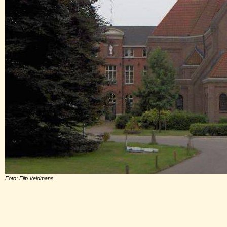
Foto: Flip Veldmans