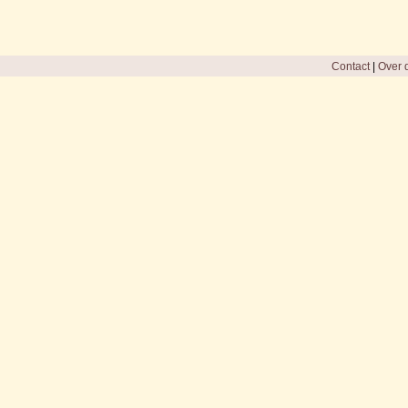
Contact
|
Over d