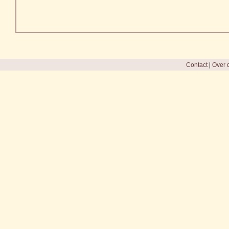
Contact
|
Over d