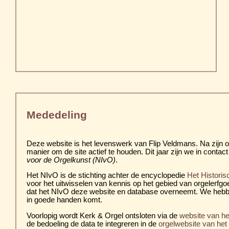
Mededeling
Deze website is het levenswerk van Flip Veldmans. Na zijn ov
manier om de site actief te houden. Dit jaar zijn we in con
voor de Orgelkunst (NIvO)
.
Het NIvO is de stichting achter de encyclopedie
Het Historis
voor het uitwisselen van kennis op het gebied van orgelerfg
dat het NIvO deze website en database overneemt. We hebb
in goede handen komt.
Voorlopig wordt Kerk & Orgel ontsloten via de
website van h
de bedoeling de data te integreren in de
orgelwebsite van he